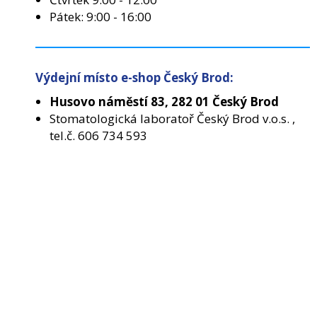
Pátek: 9:00 - 16:00
Výdejní místo e-shop Český Brod:
Husovo náměstí 83, 282 01 Český Brod
Stomatologická laboratoř Český Brod v.o.s. ,
tel.č. 606 734 593