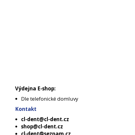
Výdejna E-shop:
Dle telefonické domluvy
Kontakt
cl-dent@cl-dent.cz
shop@cl-dent.cz
cl-dent@seznam.cz