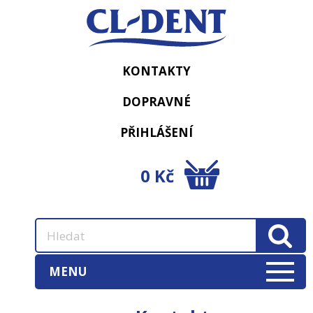
KONTAKTY
DOPRAVNÉ
PŘIHLÁŠENÍ
0 Kč
MENU
AKCE
(3)