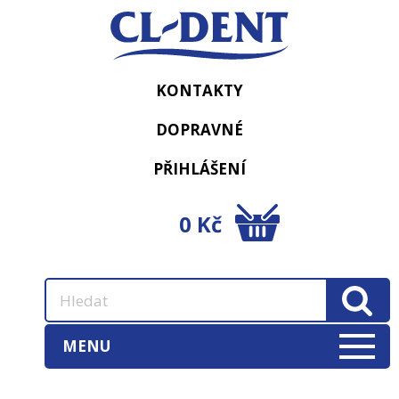
KONTAKTY
DOPRAVNÉ
PŘIHLÁŠENÍ
0 Kč
MENU
AKCE
(3)