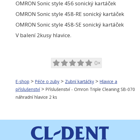
OMRON Sonic style 456 sonický kartáček
OMRON Sonic style 458-RE sonický kartáček
OMRON Sonic style 458-SE sonický kartáček
V balení 2kusy hlavice.
0×
>
>
>
E-shop
Péče o zuby
Zubní kartáčky
Hlavice a
>
příslušenství
Příslušenství - Omron Triple Cleaning SB-070
náhradní hlavice 2 ks