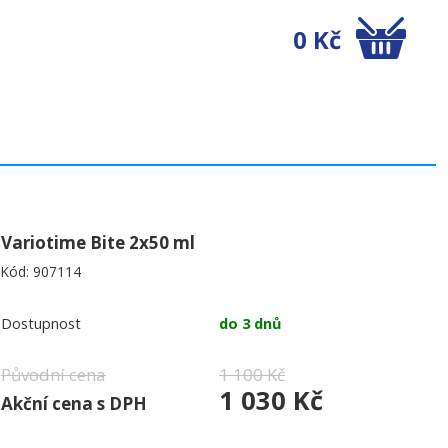
0 Kč
Variotime Bite 2x50 ml
Kód:
907114
Dostupnost
do 3 dnů
Původní cena
1 100 Kč
1 030 Kč
Akční cena s DPH