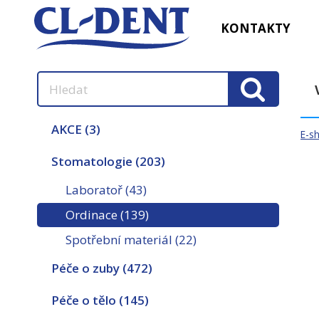
KONTAKTY
AKCE
(3)
E-s
Stomatologie
(203)
Laboratoř
(43)
Ordinace
(139)
Spotřební materiál
(22)
Péče o zuby
(472)
Péče o tělo
(145)