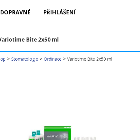
DOPRAVNÉ
PŘIHLÁŠENÍ
Variotime Bite 2x50 ml
>
>
>
hop
Stomatologie
Ordinace
Variotime Bite 2x50 ml