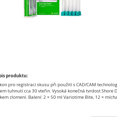
pis produktu:
ikon pro registraci skusu při použití s CAD/CAM technolo
em tuhnutí cca 30 vteřin. Vysoká konečná tvrdost Shore 
ikem zlomení. Balení: 2 × 50 ml Variotime Bite, 12 × mícha