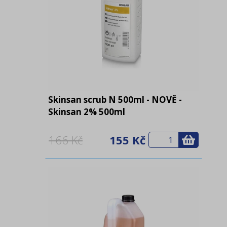
Skinsan scrub N 500ml - NOVĚ -
Skinsan 2% 500ml
166 Kč
155 Kč