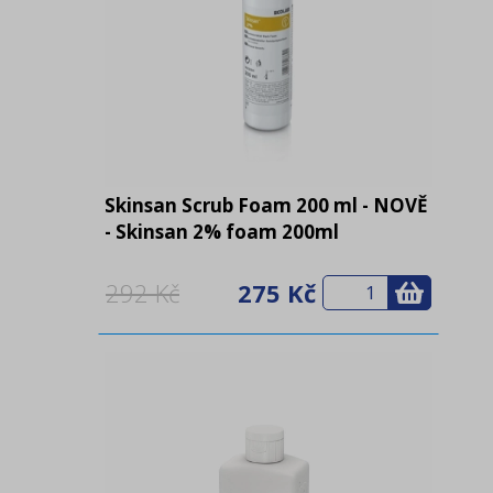
Skinsan Scrub Foam 200 ml - NOVĚ
- Skinsan 2% foam 200ml
292 Kč
275 Kč