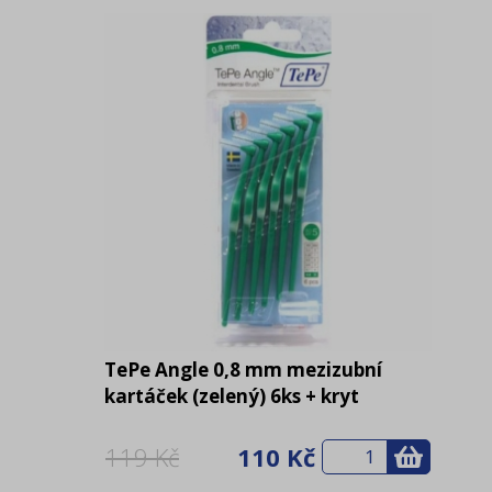
TePe Angle 0,8 mm mezizubní
kartáček (zelený) 6ks + kryt
119 Kč
110 Kč