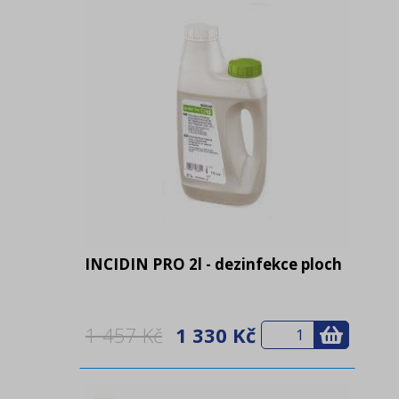
INCIDIN PRO 2l - dezinfekce ploch
1 457 Kč
1 330 Kč