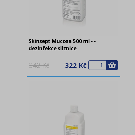
Skinsept Mucosa 500 ml - -
dezinfekce sliznice
342 Kč
322 Kč