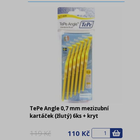
TePe Angle 0,7 mm mezizubní
kartáček (žlutý) 6ks + kryt
119 Kč
110 Kč