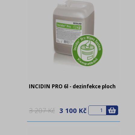
INCIDIN PRO 6l - dezinfekce ploch
3 207 Kč
3 100 Kč