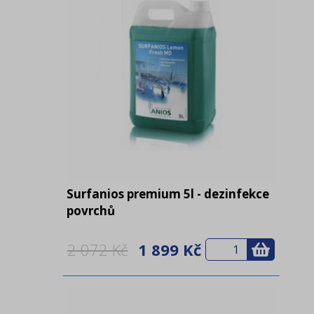
Surfanios premium 5l - dezinfekce
povrchů
2 072 Kč
1 899 Kč