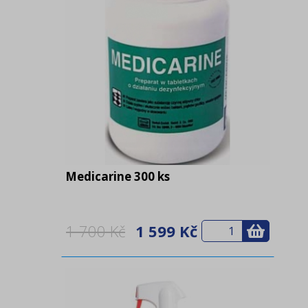
Medicarine 300 ks
1 700 Kč
1 599 Kč