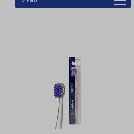
MENU
AKCE
(3)
Stomatologie
(203)
Péče o zuby
(472)
Péče o tělo
(145)
Dezinfekce
(106)
Úklidová chemie
(256)
Úklidové nářadí, pomůcky
(99)
Spotřební materiál
(28)
Osvěžovače a vůně
(47)