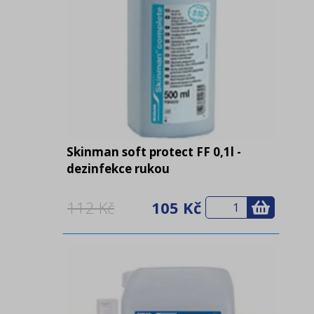
Skinman soft protect FF 0,1l -
dezinfekce rukou
112 Kč
105 Kč