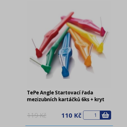
TePe Angle Startovací řada
mezizubních kartáčků 6ks + kryt
119 Kč
110 Kč