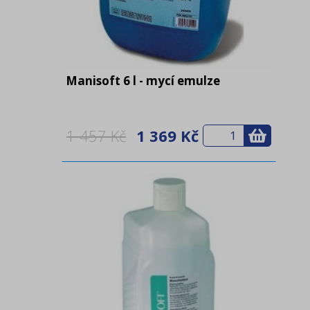
Manisoft 6 l - mycí emulze
1 457 Kč
1 369 Kč