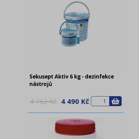
Sekusept Aktiv 6 kg - dezinfekce
nástrojů
4 762 Kč
4 490 Kč