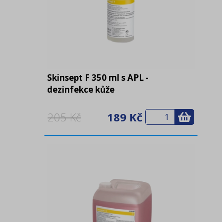
Skinsept F 350 ml s APL -
dezinfekce kůže
205 Kč
189 Kč