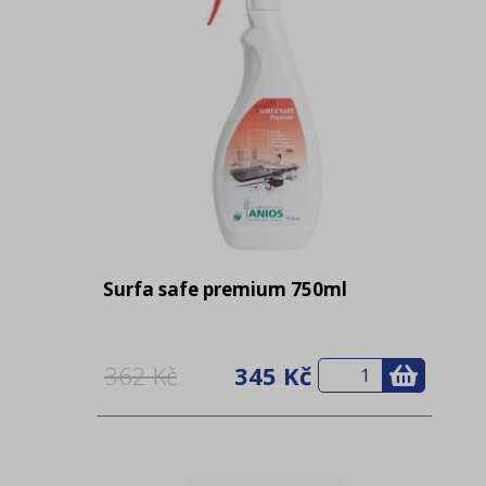
Surfa safe premium 750ml
362 Kč
345 Kč