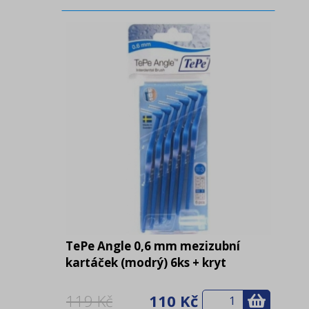
TePe Angle 0,6 mm mezizubní
kartáček (modrý) 6ks + kryt
119 Kč
110 Kč