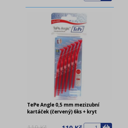
TePe Angle 0,5 mm mezizubní
kartáček (červený) 6ks + kryt
119 Kč
110 Kč