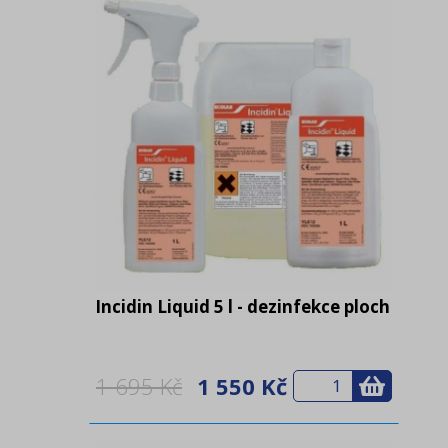
Incidin Liquid 5 l - dezinfekce ploch
1 695 Kč
1 550 Kč