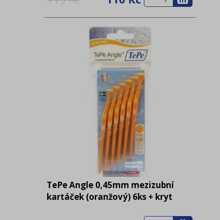
TePe Angle 0,45mm mezizubní
kartáček (oranžový) 6ks + kryt