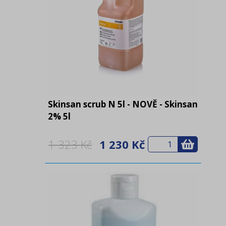
Skinsan scrub N 5l - NOVĚ - Skinsan
2% 5l
1 323 Kč
1 230 Kč