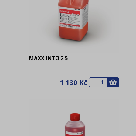
MAXX INTO 2 5 l
1 130 Kč