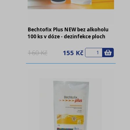
Bechtofix Plus NEW bez alkoholu
100 ks v dóze - dezinfekce ploch
160 Kč
155 Kč