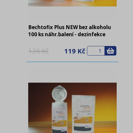
Bechtofix Plus NEW bez alkoholu
100 ks náhr.balení - dezinfekce
ploch
126 Kč
119 Kč