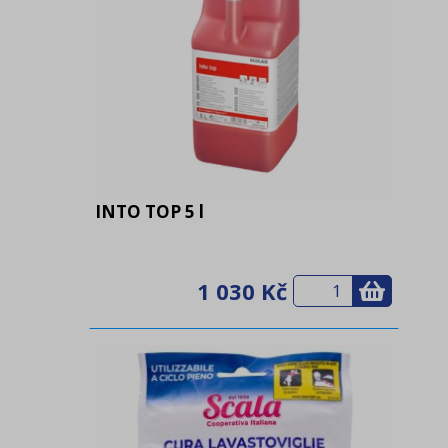
INTO TOP 5 l
1 030 Kč