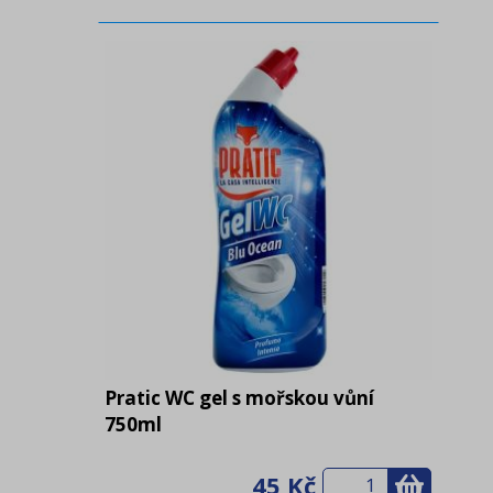
Pratic WC gel s mořskou vůní
750ml
45 Kč