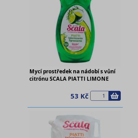
Mycí prostředek na nádobí s vůní
citrónu SCALA PIATTI LIMONE
1,25l
53 Kč