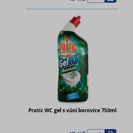
Pratic WC gel s vůní borovice 750ml