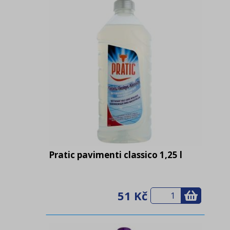
Pratic pavimenti classico 1,25 l
51 Kč