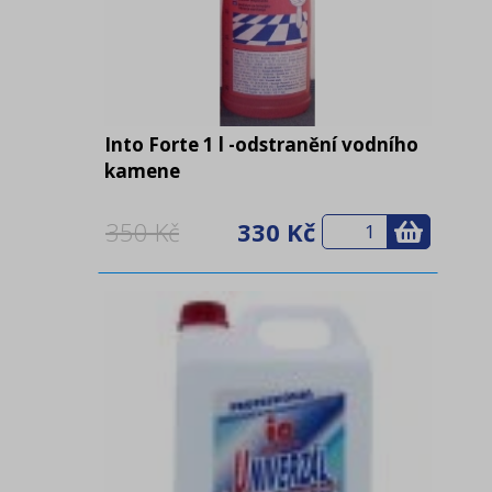
Into Forte 1 l -odstranění vodního
kamene
350 Kč
330 Kč