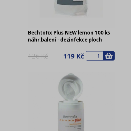
Bechtofix Plus NEW lemon 100 ks
náhr.balení - dezinfekce ploch
126 Kč
119 Kč