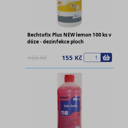
Bechtofix Plus NEW lemon 100 ks v
dóze - dezinfekce ploch
160 Kč
155 Kč