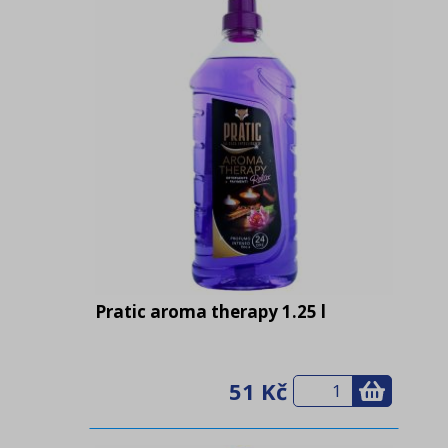
Pratic aroma therapy 1.25 l
51 Kč