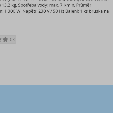
13,2 kg, Spotřeba vody: max. 7 l/min, Průměr
: 1 300 W, Napětí: 230 V / 50 Hz Balení: 1 ks bruska na
0×