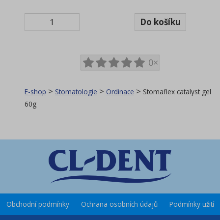
0×
>
>
>
E-shop
Stomatologie
Ordinace
Stomaflex catalyst gel
60g
Obchodní podmínky
Ochrana osobních údajů
Podmínky užití