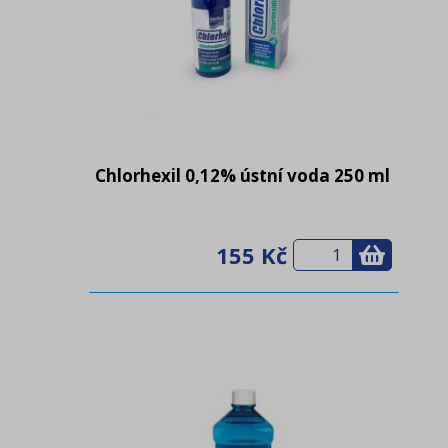
Chlorhexil 0,12% ústní voda 250 ml
155 Kč