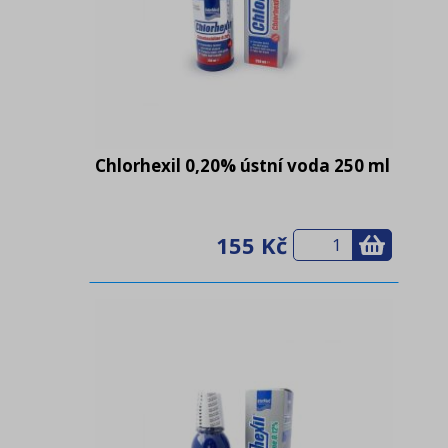
Chlorhexil 0,20% ústní voda 250 ml
155 Kč