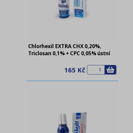
Chlorhexil EXTRA CHX 0,20%,
Triclosan 0,1% + CPC 0,05% ústní
voda 250 ml
165 Kč