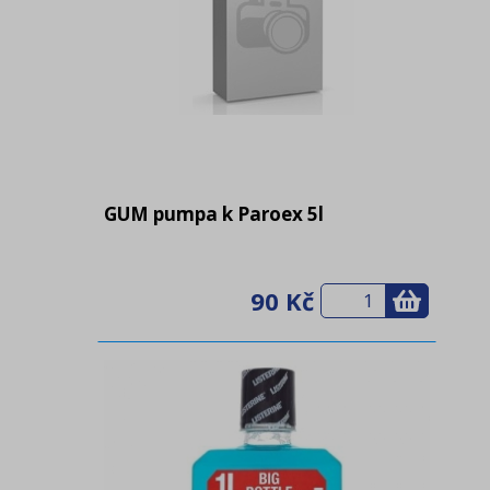
GUM pumpa k Paroex 5l
90 Kč