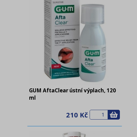
GUM AftaClear ústní výplach, 120
ml
210 Kč