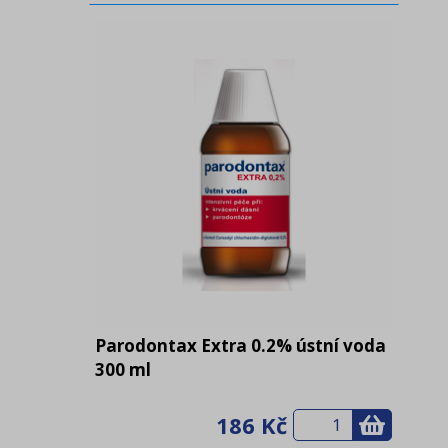
Parodontax Extra 0.2% ústní voda
300 ml
186 Kč