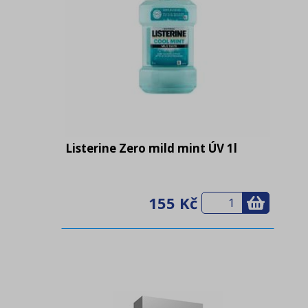
Listerine Zero mild mint ÚV 1l
155 Kč