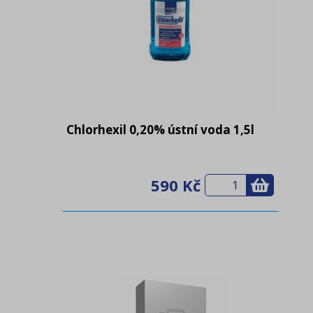
Chlorhexil 0,20% ústní voda 1,5l
590 Kč