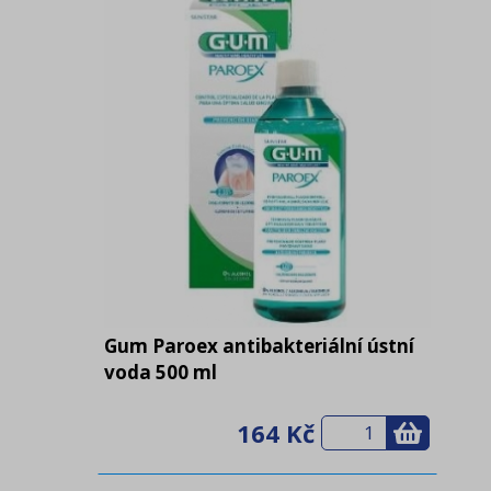
Gum Paroex antibakteriální ústní
voda 500 ml
164 Kč