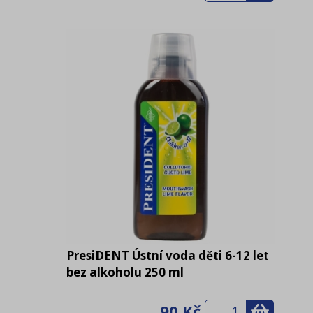
PresiDENT Ústní voda děti 6-12 let
bez alkoholu 250 ml
90 Kč