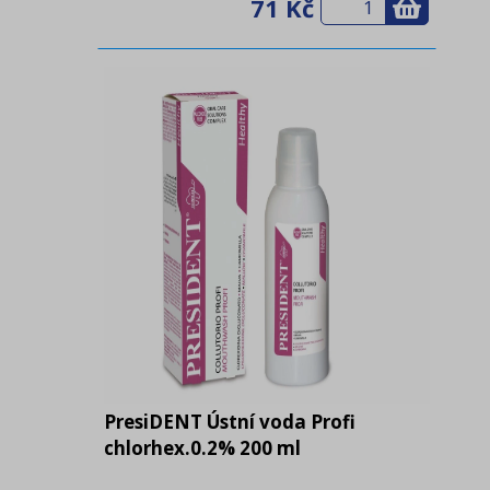
71 Kč
PresiDENT Ústní voda Profi
chlorhex.0.2% 200 ml