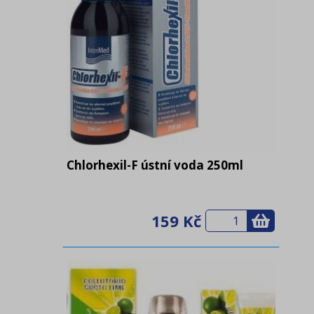
Chlorhexil-F ústní voda 250ml
159 Kč