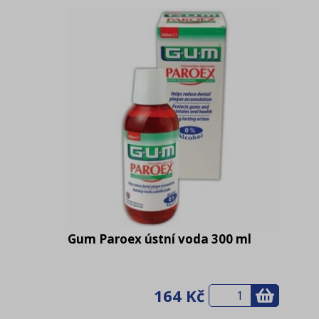
Gum Paroex ústní voda 300 ml
164 Kč