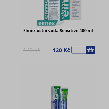
Elmex ústní voda Sensitive 400 ml
149 Kč
120 Kč