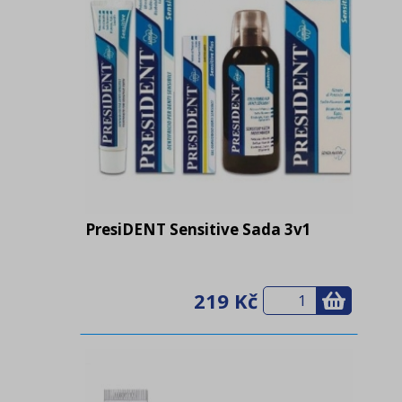
PresiDENT Sensitive Sada 3v1
219 Kč