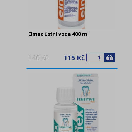
Elmex ústní voda 400 ml
140 Kč
115 Kč