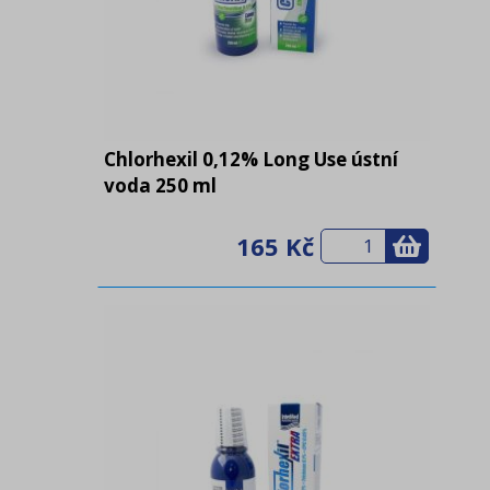
Chlorhexil 0,12% Long Use ústní
voda 250 ml
165 Kč