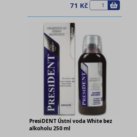
71 Kč
PresiDENT Ústní voda White bez
alkoholu 250 ml