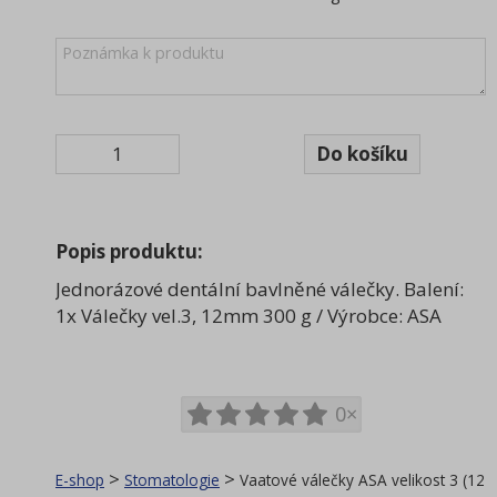
Popis produktu:
Jednorázové dentální bavlněné válečky. Balení:
1x Válečky vel.3, 12mm 300 g / Výrobce: ASA
0×
>
>
E-shop
Stomatologie
Vaatové válečky ASA velikost 3 (12