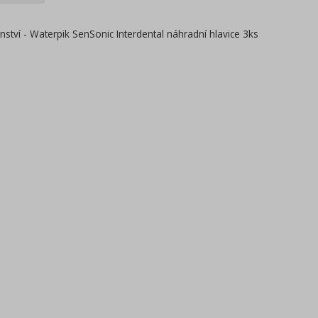
enství - Waterpik SenSonic Interdental náhradní hlavice 3ks