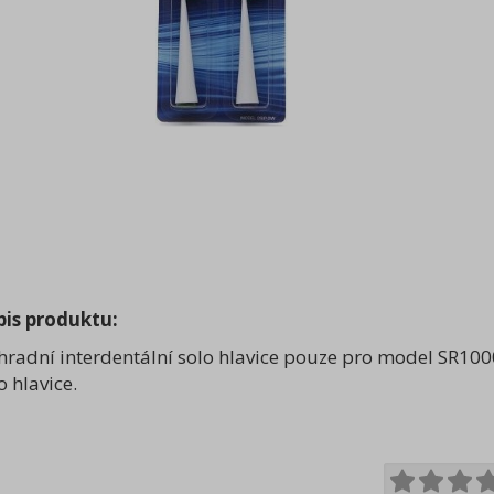
pis produktu:
radní interdentální solo hlavice pouze pro model SR100
o hlavice.