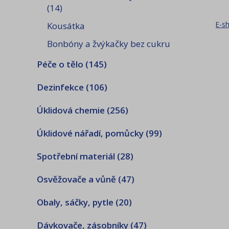
(14)
E-s
Kousátka
Bonbóny a žvýkačky bez cukru
Péče o tělo
(145)
Dezinfekce
(106)
Úklidová chemie
(256)
Úklidové nářadí, pomůcky
(99)
Spotřební materiál
(28)
Osvěžovače a vůně
(47)
Obaly, sáčky, pytle
(20)
Dávkovače, zásobníky
(47)