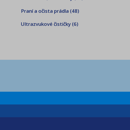
Praní a očista prádla
(48)
Ultrazvukové čističky
(6)