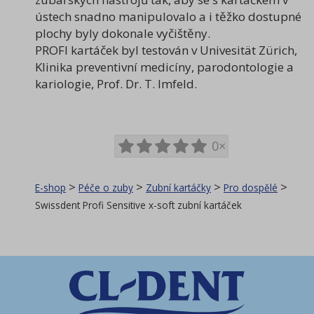
ústech snadno manipulovalo a i těžko dostupné
plochy byly dokonale vyčištěny.
PROFI kartáček byl testován v Univesität Zürich,
Klinika preventivní medicíny, parodontologie a
kariologie, Prof. Dr. T. Imfeld.
0×
>
>
>
>
E-shop
Péče o zuby
Zubní kartáčky
Pro dospělé
Swissdent Profi Sensitive x-soft zubní kartáček